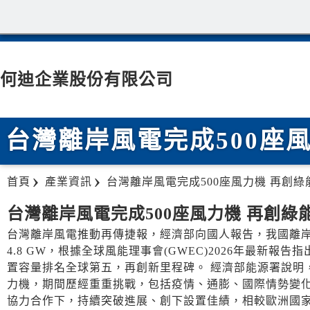
何迪企業股份有限公司
台灣離岸風電完成500座
首頁
產業資訊
台灣離岸風電完成500座風力機 再創
台灣離岸風電完成500座風力機 再創綠
台灣離岸風電推動再傳捷報，經濟部向國人報告，我國離岸風
4.8 GW，根據全球風能理事會(GWEC)2026年最新
置容量排名全球第五，再創新里程碑。 經濟部能源署說明，
力機，期間歷經重重挑戰，包括疫情、通膨、國際情勢變
協力合作下，持續突破進展、創下設置佳績，相較歐洲國家已發