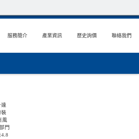
服務簡介
產業資訊
歷史詢價
聯絡我們
計達
總裝
座風
部門
.8