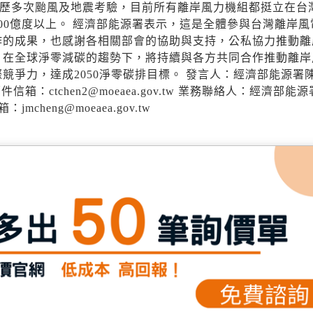
經歷多次颱風及地震考驗，目前所有離岸風力機組都挺立在台
00億度以上。 經濟部能源署表示，這是全體參與台灣離岸風
作的成果，也感謝各相關部會的協助與支持，公私協力推動離
，在全球淨零減碳的趨勢下，將持續與各方共同合作推動離岸
爭力，達成2050淨零碳排目標。 發言人：經濟部能源署
電子郵件信箱：ctchen2@moeaea.gov.tw 業務聯絡人：經濟部能
jmcheng@moeaea.gov.tw