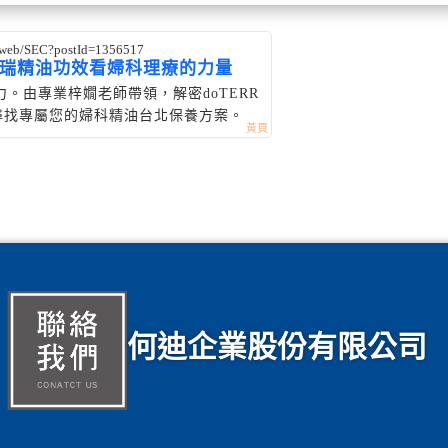
w/web/SEC?postId=1356517
瑞精油功效看婦科理療的力量
。由專業梓嫺老師帶領，解密doTERR
尋找專屬您的婦科精油台北保養方案。
何迪企業股份有限公司