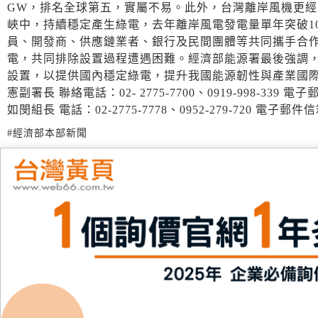
GW，排名全球第五，實屬不易。此外，台灣離岸風機更
峽中，持續穩定產生綠電，去年離岸風電發電量單年突破1
員、開發商、供應鏈業者、銀行及民間團體等共同攜手合
電，共同排除設置過程遭遇困難。經濟部能源署最後強調
設置，以提供國內穩定綠電，提升我國能源韌性與產業國際競
憲副署長 聯絡電話：02- 2775-7700、0919-998-339 
如閔組長 電話：02-2775-7778、0952-279-720 電子郵件信箱：
#經濟部本部新聞