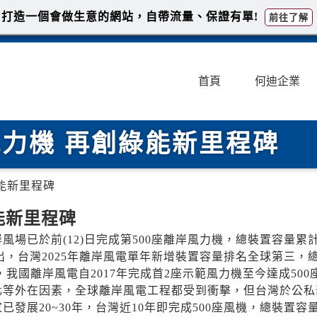
打造一個會做生意的網站，自帶流量、保證有單!
前往了解
首頁
何迪企業
風力機 再創綠能新里程碑
綠能新里程碑
能新里程碑
場已於前(12)日完成第500座離岸風力機，總裝置容量累
報告指出，台灣2025年離岸風電單年新增裝置容量排名全球第三，
我國離岸風電自2017年完成首2座示範風力機至今達成500
化等外在因素，全球離岸風電工程都受到衝擊，但台灣於公私
展20~30年，台灣近10年即完成500座風機，總裝置容量4