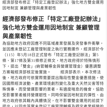
經濟部發布修正「特定工廠登記辦法」強化地方雙金運用
因地制宜 兼顧管理與產業韌性
經濟部發布修正「特定工廠登記辦法」
強化地方雙金運用因地制宜 兼顧管理
與產業韌性
為協助地方政府因應不同區域產業發展及突發事件衝擊，
並因應未登記工廠管理制度之執行實務運作，經濟部於今
（115）年5月18日正式發布「特定工廠登記辦法」第5
條、第17條及第31條修正條文，地方政府得於特殊情形
下，提出「雙金」(納管輔導金與營運管理金）優惠調整
方案報經濟部核定後實施。 經濟部表示，本次修法
後，地方政府可依實際需要提出階段性雙金優惠措施，使
因國際經濟波動、產業環境劇烈變化及重大天然災害等特
殊情事，而受營運影響的業者，有適度喘息的機會，協助
受影響業者維持營運韌性。同時保留因地制宜的彈性、由
地方政府依其轄內具體情況，在不影響雙金運用的前提下
提出，以同步落實未登記工廠管理輔導及穩定產業經營的