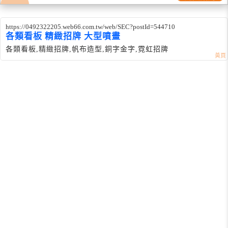
https://0492322205.web66.com.tw/web/SEC?postId=544710
各類看板 精緻招牌 大型噴畫
各類看板,精緻招牌,帆布造型,銅字金字,霓虹招牌