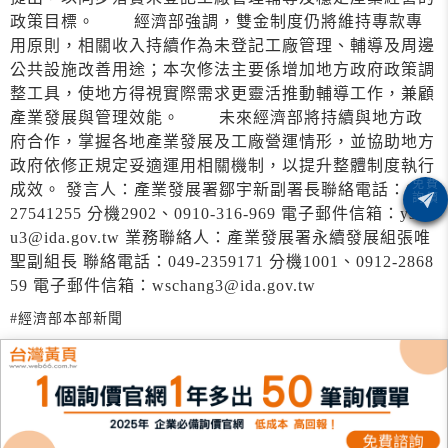
政策目標。 經濟部強調，雙金制度仍將維持專款專
用原則，相關收入持續作為未登記工廠管理、輔導及周邊
公共設施改善用途；本次修法主要係增加地方政府政策調
整工具，使地方得視實際需求更靈活推動輔導工作，兼顧
產業發展與管理效能。 未來經濟部將持續與地方政
府合作，掌握各地產業發展及工廠營運情形，並協助地方
政府依修正規定妥適運用相關機制，以提升整體制度執行
成效。 發言人：產業發展署鄒宇新副署⾧聯絡電話：02-
27541255 分機2902、0910-316-969 電子郵件信箱：ystzo
u3@ida.gov.tw 業務聯絡人：產業發展署永續發展組張唯
聖副組⾧ 聯絡電話：049-2359171 分機1001、0912-2868
59 電子郵件信箱：wschang3@ida.gov.tw
#經濟部本部新聞