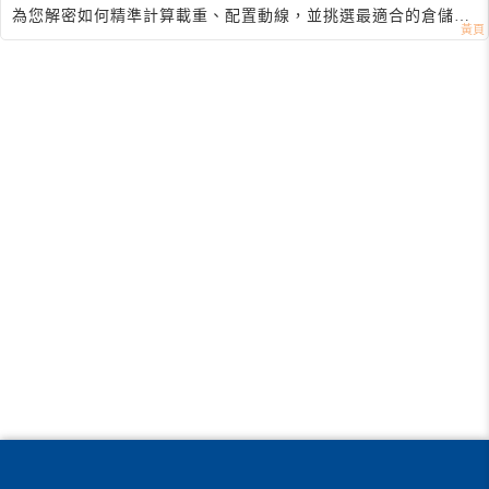
為您解密如何精準計算載重、配置動線，並挑選最適合的倉儲貨
架。